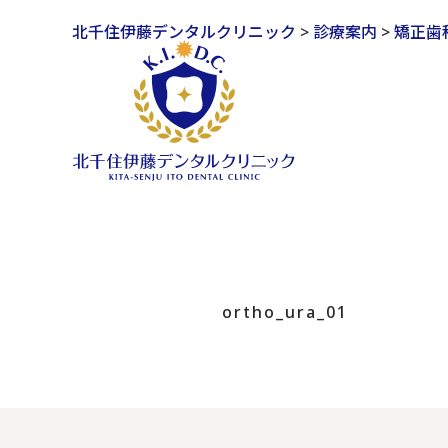
北千住伊藤デンタルクリニック
>
診療案内
>
矯正歯
ortho_ura_01