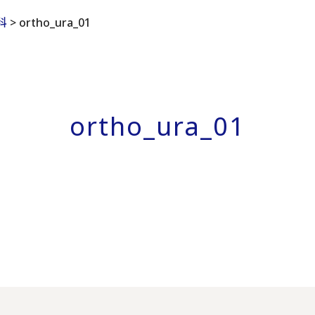
科
>
ortho_ura_01
ortho_ura_01