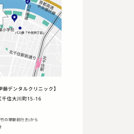
伊藤デンタルクリニック】
区千住大川町15-16
(竹の塚駅前行き)から
分