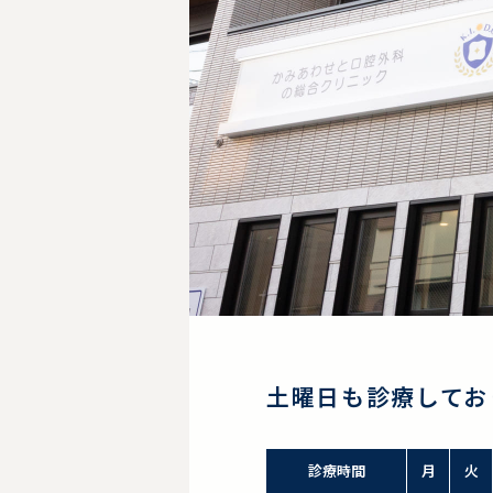
土曜日も診療してお
診療時間
月
火