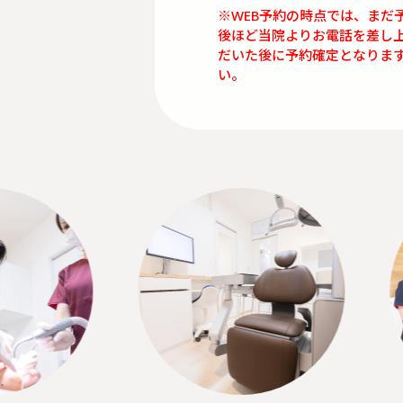
※WEB予約の時点では、まだ
後ほど当院よりお電話を差し
だいた後に予約確定となりま
い。