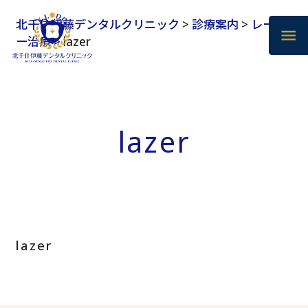
北千住伊藤デンタルクリニック
>
診療案内
>
レーザ
ー治療
>
lazer
lazer
lazer