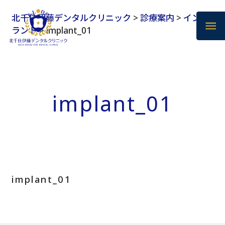
北千住伊藤デンタルクリニック
>
診療案内
>
インプ
ラント
>
implant_01
implant_01
implant_01