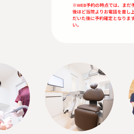
※WEB予約の時点では、まだ
後ほど当院よりお電話を差し
だいた後に予約確定となりま
い。