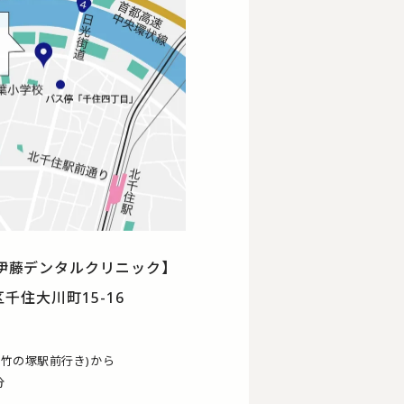
伊藤デンタルクリニック】
区千住大川町15-16
(竹の塚駅前行き)から
分