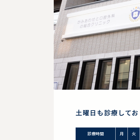
土曜日も診療してお
診療時間
月
火