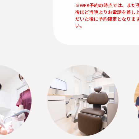
※WEB予約の時点では、まだ
後ほど当院よりお電話を差し
だいた後に予約確定となりま
い。