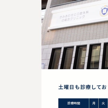
土曜日も診療してお
診療時間
月
火