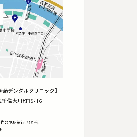
伊藤デンタルクリニック】
区千住大川町15-16
(竹の塚駅前行き)から
分