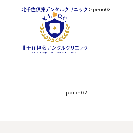
北千住伊藤デンタルクリニック
>
perio02
perio02