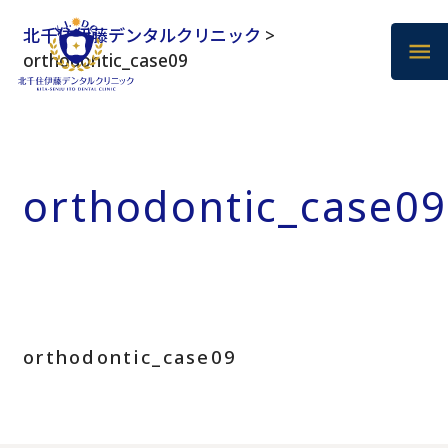
北千住伊藤デンタルクリニック
>
orthodontic_case09
orthodontic_case09
orthodontic_case09