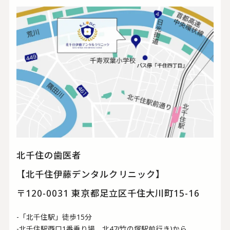
北千住の歯医者
【北千住伊藤デンタルクリニック】
〒120-0031 東京都足立区千住大川町15-16
-「北千住駅」徒歩15分
-北千住駅西口1番乗り場 北47(竹の塚駅前行き)から