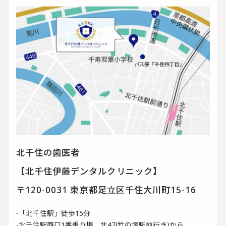
北千住の歯医者
【北千住伊藤デンタルクリニック】
〒120-0031 東京都足立区千住大川町15-16
-「北千住駅」徒歩15分
-北千住駅西口1番乗り場 北47(竹の塚駅前行き)から