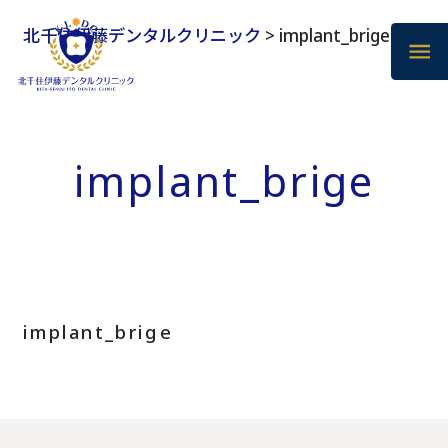
北千住伊藤デンタルクリニック
>
implant_brige
implant_brige
implant_brige