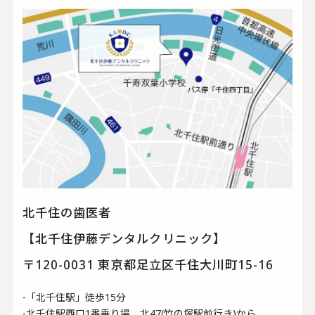
北千住の歯医者
【北千住伊藤デンタルクリニック】
〒120-0031 東京都足立区千住大川町15-16
-「北千住駅」徒歩15分
-北千住駅西口1番乗り場 北47(竹の塚駅前行き)から