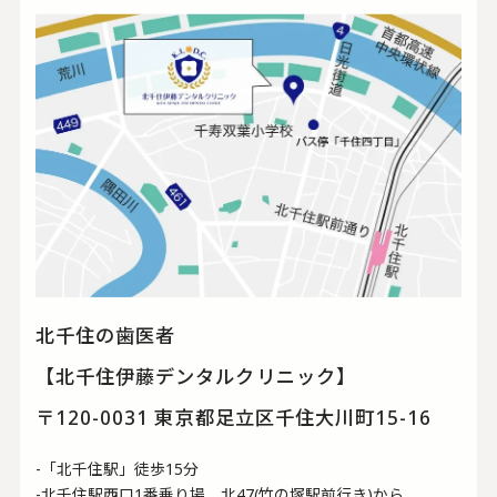
北千住の歯医者
【北千住伊藤デンタルクリニック】
〒120-0031 東京都足立区千住大川町15-16
-「北千住駅」徒歩15分
-北千住駅西口1番乗り場 北47(竹の塚駅前行き)から