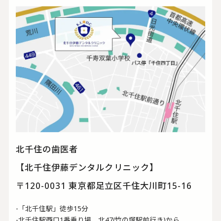
北千住の歯医者
【北千住伊藤デンタルクリニック】
〒120-0031 東京都足立区千住大川町15-16
-「北千住駅」徒歩15分
-北千住駅西口1番乗り場 北47(竹の塚駅前行き)から