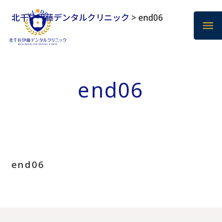
北千住伊藤デンタルクリニック
>
end06
end06
end06