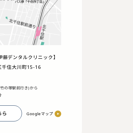
伊藤デンタルクリニック】
区千住大川町15-16
(竹の塚駅前行き)から
分
ちら
Googleマップ