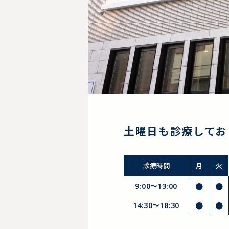
土曜日も診療してお
診療時間
月
火
9:00～13:00
●
●
14:30〜18:30
●
●