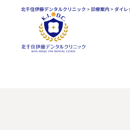
北千住伊藤デンタルクリニック
>
診療案内
>
ダイレ